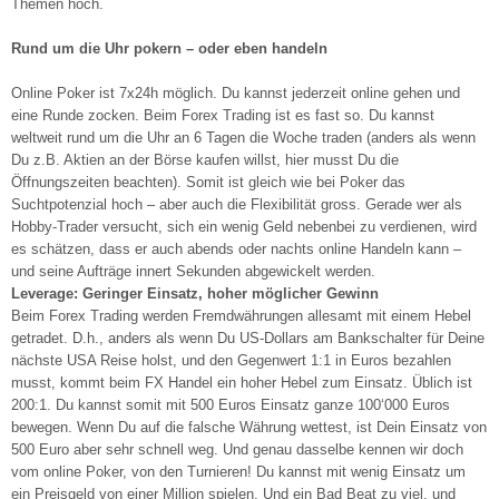
Themen hoch.
Rund um die Uhr pokern – oder eben handeln
Online Poker ist 7x24h möglich. Du kannst jederzeit online gehen und
eine Runde zocken. Beim Forex Trading ist es fast so. Du kannst
weltweit rund um die Uhr an 6 Tagen die Woche traden (anders als wenn
Du z.B. Aktien an der Börse kaufen willst, hier musst Du die
Öffnungszeiten beachten). Somit ist gleich wie bei Poker das
Suchtpotenzial hoch – aber auch die Flexibilität gross. Gerade wer als
Hobby-Trader versucht, sich ein wenig Geld nebenbei zu verdienen, wird
es schätzen, dass er auch abends oder nachts online Handeln kann –
und seine Aufträge innert Sekunden abgewickelt werden.
Leverage: Geringer Einsatz, hoher möglicher Gewinn
Beim Forex Trading werden Fremdwährungen allesamt mit einem Hebel
getradet. D.h., anders als wenn Du US-Dollars am Bankschalter für Deine
nächste USA Reise holst, und den Gegenwert 1:1 in Euros bezahlen
musst, kommt beim FX Handel ein hoher Hebel zum Einsatz. Üblich ist
200:1. Du kannst somit mit 500 Euros Einsatz ganze 100‘000 Euros
bewegen. Wenn Du auf die falsche Währung wettest, ist Dein Einsatz von
500 Euro aber sehr schnell weg. Und genau dasselbe kennen wir doch
vom online Poker, von den Turnieren! Du kannst mit wenig Einsatz um
ein Preisgeld von einer Million spielen. Und ein Bad Beat zu viel, und