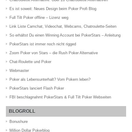
Es ist soweit: Neues Design beim Poker Profi Blog
Full Tilt Poker offline – Lizenz weg
Link Liste Camchat, Videochat, Webcams, Chatroulette-Seiten
So erhältst Du einen Winning Account bei PokerStars – Anleitung
PokerStars ist immer noch nicht rigged
Zoom Poker von Stars – die Rush Poker Alternative
Chat-Roulette und Poker
Webmaster
Poker als Lebensunterhalt? Vom Pokern leben?
PokerStars lanciert Flash Poker
FBI beschlagnahmt PokerStars & Full Tilt Poker Webseiten
BLOGROLL
Bonushure
Million Dollar Pokerblog