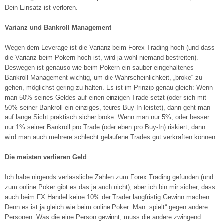
Dein Einsatz ist verloren.
Varianz und Bankroll Management
Wegen dem Leverage ist die Varianz beim Forex Trading hoch (und dass
die Varianz beim Pokern hoch ist, wird ja wohl niemand bestreiten).
Deswegen ist genauso wie beim Pokern ein sauber eingehaltenes
Bankroll Management wichtig, um die Wahrscheinlichkeit, „broke“ zu
gehen, möglichst gering zu halten. Es ist im Prinzip genau gleich: Wenn
man 50% seines Geldes auf einen einzigen Trade setzt (oder sich mit
50% seiner Bankroll ein einziges, teures Buy-In leistet), dann geht man
auf lange Sicht praktisch sicher broke. Wenn man nur 5%, oder besser
nur 1% seiner Bankroll pro Trade (oder eben pro Buy-In) riskiert, dann
wird man auch mehrere schlecht gelaufene Trades gut verkraften können.
Die meisten verlieren Geld
Ich habe nirgends verlässliche Zahlen zum Forex Trading gefunden (und
zum online Poker gibt es das ja auch nicht), aber ich bin mir sicher, dass
auch beim FX Handel keine 10% der Trader langfristig Gewinn machen.
Denn es ist ja gleich wie beim online Poker: Man „spielt“ gegen andere
Personen. Was die eine Person gewinnt, muss die andere zwingend