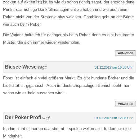
zocken auf aktien ist) ist es wie du schon richtig sagst, der entscheidene
Punkt, das richtige Bankrollmanagement zu haben und wie auch beim
Poker, nicht von der Strategie abzuweichen. Gambling geht an der Börse
wie auch beim Poker.
Die Varianz halte ich für geringer als beim Poker, denn es gibt bestimmte
Muster, die sich immer wieder wiederholen.
Antworten
Biesee Wiese
sagt:
31.12.2012 um 16:35 Uhr
Forex ist einfach ein viel größerer Markt. Es gibt hunderte Broker und die
Liquidität ist gigantisch. Auch im deutschsprachigen Bereich sieht man
schon wie es bald aussehen wird…
Antworten
Der Poker Profi
sagt:
01.01.2013 um 12:08 Uhr
Ich bin nicht sicher ob das stimmt – spielen wollen alle, traden nur eine
Minderheit.