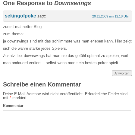
One Response to
Downswings
sekingofpoke
sagt:
20.11.2009 um 12:18 Uhr
zuerst mal netter Blog……
zum thema:
ja downswings sind mit das schlimmste was man erleben kann. Hier zeigt
sich die wahre stärke jedes Spielers.
Zusatz. bei downswings hat man nie das gefühl optimal zu spielen, weil
man andauerd verliert….selbst wenn man sein bestes poker spielt
Antworten
Schreibe einen Kommentar
Deine E-Mail-Adresse wird nicht veröffentlicht.
Erforderliche Felder sind
mit
*
markiert
Kommentar