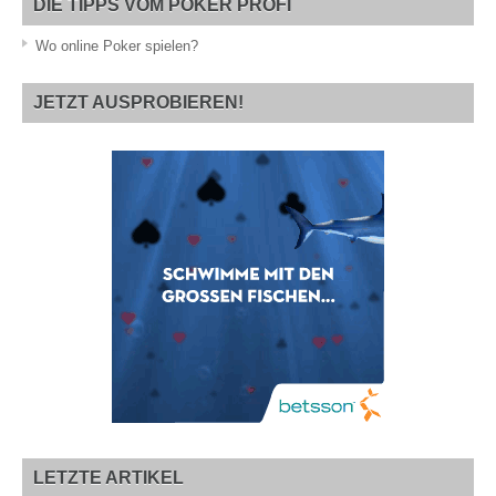
DIE TIPPS VOM POKER PROFI
Wo online Poker spielen?
JETZT AUSPROBIEREN!
LETZTE ARTIKEL