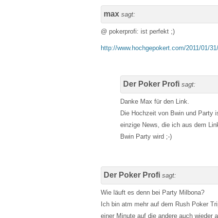
max
sagt:
@ pokerprofi: ist perfekt ;)
http://www.hochgepokert.com/2011/01/31/
Der Poker Profi
sagt:
Danke Max für den Link.
Die Hochzeit von Bwin und Party is
einzige News, die ich aus dem Lin
Bwin Party wird ;-)
Der Poker Profi
sagt:
Wie läuft es denn bei Party Milbona?
Ich bin atm mehr auf dem Rush Poker Trip
einer Minute auf die andere auch wieder 