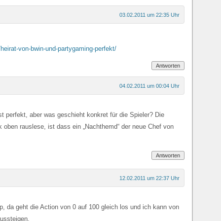
03.02.2011 um 22:35 Uhr
heirat-von-bwin-und-partygaming-perfekt/
Antworten
04.02.2011 um 00:04 Uhr
t perfekt, aber was geschieht konkret für die Spieler? Die
k oben rauslese, ist dass ein „Nachthemd“ der neue Chef von
Antworten
12.02.2011 um 22:37 Uhr
, da geht die Action von 0 auf 100 gleich los und ich kann von
aussteigen.