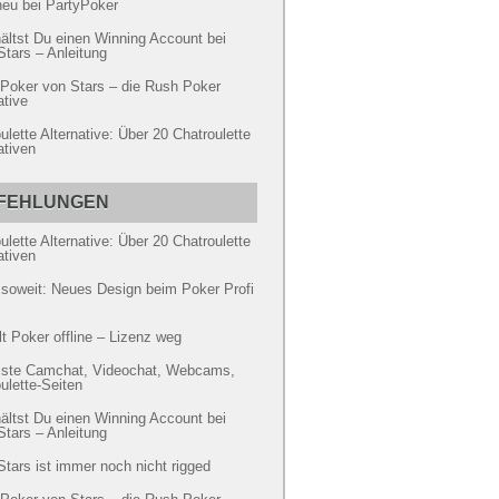
neu bei PartyPoker
ältst Du einen Winning Account bei
tars – Anleitung
Poker von Stars – die Rush Poker
ative
ulette Alternative: Über 20 Chatroulette
ativen
FEHLUNGEN
ulette Alternative: Über 20 Chatroulette
ativen
 soweit: Neues Design beim Poker Profi
ilt Poker offline – Lizenz weg
Liste Camchat, Videochat, Webcams,
ulette-Seiten
ältst Du einen Winning Account bei
tars – Anleitung
tars ist immer noch nicht rigged