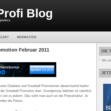
Profi Blog
pielers
IELEN?
WEBMASTER
omotion Februar 2011
DIE 
Wo onl
JET
eine Gladiator und Snowball Promotionen abwechselnd laufen
 die Snowball Promotion dran. Grundprinzip dahinter ist natürlich
st viel zu pokern. Das sieht man auch an der Preisstruktur: Je
rden die Preise: