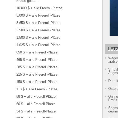
Preise gesamt
10.000 $ + alle Freeroll-Plätze
5.000 $ + alle Freeroll-Plätze
3.650 $ + alle Freeroll-Plätze
2.500 $ + alle Freeroll-Plätze
1.500 $ + alle Freeroll-Plätze
1.025 $ + alle Freeroll-Plätze
LETZ
650 $ + alle Freeroll-Plätze
Wegen 
465 $ + alle Freeroll-Plätze
arabis
285 $ + alle Freeroll-Plätze
Virtua
Augme
215 $ + alle Freeroll-Plätze
Der ul
150 $ + alle Freeroll-Plätze
Ostere
118 $ + alle Freeroll-Plätze
88 $ + alle Freeroll-Plätze
Onlin
Profis
60 $ + alle Freeroll-Plätze
Segmen
34 $ + alle Freeroll-Plätze
gewin