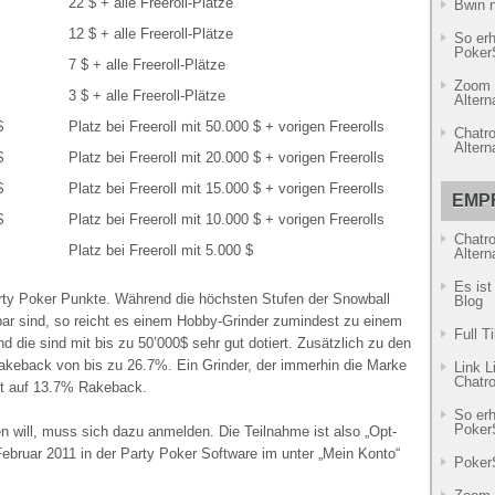
22 $ + alle Freeroll-Plätze
Bwin 
12 $ + alle Freeroll-Plätze
So erh
PokerS
7 $ + alle Freeroll-Plätze
Zoom 
3 $ + alle Freeroll-Plätze
Altern
$
Platz bei Freeroll mit 50.000 $ + vorigen Freerolls
Chatro
Altern
$
Platz bei Freeroll mit 20.000 $ + vorigen Freerolls
$
Platz bei Freeroll mit 15.000 $ + vorigen Freerolls
EMP
$
Platz bei Freeroll mit 10.000 $ + vorigen Freerolls
Chatro
Platz bei Freeroll mit 5.000 $
Altern
Es ist
arty Poker Punkte. Während die höchsten Stufen der Snowball
Blog
bar sind, so reicht es einem Hobby-Grinder zumindest zu einem
Full T
Und die sind mit bis zu 50’000$ sehr gut dotiert. Zusätzlich zu den
Rakeback von bis zu 26.7%. Ein Grinder, der immerhin die Marke
Link 
Chatro
mt auf 13.7% Rakeback.
So erh
PokerS
 will, muss sich dazu anmelden. Die Teilnahme ist also „Opt-
Februar 2011 in der Party Poker Software im unter „Mein Konto“
PokerS