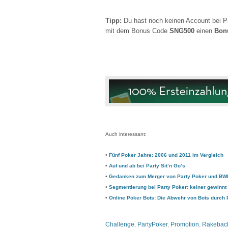
Tipp:
Du hast noch keinen Account bei P
mit dem Bonus Code
SNG500
einen
Bon
Auch interessant:
•
Fünf Poker Jahre: 2006 und 2011 im Vergleich
•
Auf und ab bei Party Sit’n Go’s
•
Gedanken zum Merger von Party Poker und BW
•
Segmentierung bei Party Poker: keiner gewinnt
•
Online Poker Bots: Die Abwehr von Bots durch 
Challenge
,
PartyPoker
,
Promotion
,
Rakebac