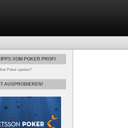
TIPPS VOM POKER PROFI
ine Poker spielen?
ZT AUSPROBIEREN!