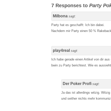
7 Responses to
Party Po
Milbona
sagt:
Party hat es geschafft: Ich bin dabei.
Nachdem mir Party einen 50 % Rakeback B
play4real
sagt:
Ich habe gerade einen Artikel von dir a
bwin zu Party berichtest. Wie es aussieht 
Der Poker Profi
sagt:
Ja das ist allerdings witzig. Witz
und seither nichts mehr kommunizi