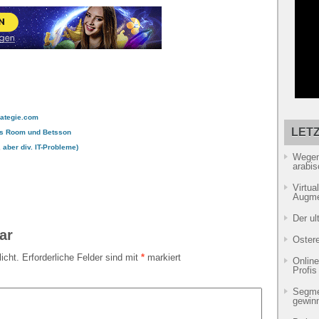
rategie.com
LETZ
es Room und Betsson
aber div. IT-Probleme)
Wegen 
arabis
Virtua
Augme
Der ul
ar
Ostere
icht.
Erforderliche Felder sind mit
*
markiert
Onlin
Profis
Segmen
gewin