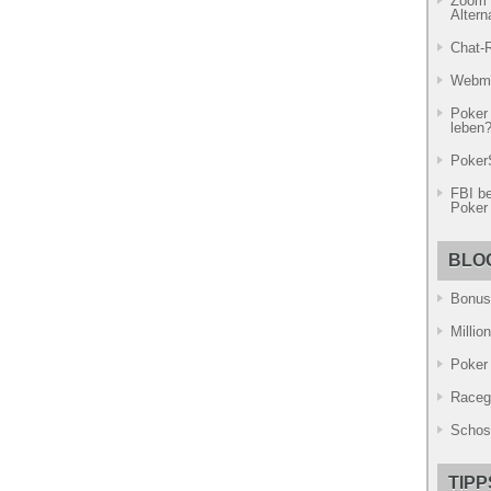
Zoom 
Altern
Chat-
Webma
Poker
leben
PokerS
FBI be
Poker
BLO
Bonus
Millio
Poker
Raceg
Schos
TIPP