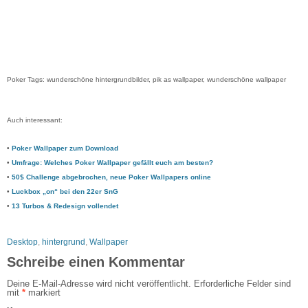
Poker Tags: wunderschöne hintergrundbilder, pik as wallpaper, wunderschöne wallpaper
Auch interessant:
•
Poker Wallpaper zum Download
•
Umfrage: Welches Poker Wallpaper gefällt euch am besten?
•
50$ Challenge abgebrochen, neue Poker Wallpapers online
•
Luckbox „on“ bei den 22er SnG
•
13 Turbos & Redesign vollendet
Desktop
,
hintergrund
,
Wallpaper
Schreibe einen Kommentar
Deine E-Mail-Adresse wird nicht veröffentlicht.
Erforderliche Felder sind
mit
*
markiert