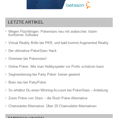
LETZTE ARTIKEL
Wegen Flüchtlingen: Pokerstars neu mit arabischer, Islam-
konformer Software
Virtual Reality Brille bei PKR, und bald kommt Augmented Reality
Der ultimative PokerStars Hack
Ostereier bei Pokerstars!
Online Poker: Wie man Hobbyspieler vor Profis schützen kann
Segmentierung bei Party Poker: keiner gewinnt
Bwin neu bei PartyPoker
So erhältst Du einen Winning Account bei PokerStars – Anleitung
Zoom Poker von Stars – die Rush Poker Alternative
Chatroulette Alternative: Über 20 Chatroulette Alternativen