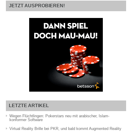
JETZT AUSPROBIEREN!
LETZTE ARTIKEL
Wegen Flüchtlingen: Pokerstars neu mit arabischer, Islam-
konformer Software
Virtual Reality Brille bei PKR, und bald kommt Augmented Reality