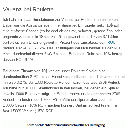
Varianz bei Roulette
Ich habe ein paar Simulationen zur Varianz bei Roulette laufen lassen.
Dabei war die Ausgangslage immer dieselbe: Ein Spieler setzt 10$ auf
eine einfache Chance (es ist egal ob das rot, schwarz, gerade Zahl oder
ungerade Zahl ist). In 18 von 37 Fällen gewinnt er, in 19 von 37 Fällen
verliert er. Sein Erwartungswert in Prozent des Einsatzes, sein
ROI
,
beträgt also -1/37= -2.7%. Das ist übrigens deutlich besser als der ROI
eines durchschnittlichen SNG-Spielers: Bei einem Rake von 10% beträgt
dessen ROI -9.1%!
Bei einem Einsatz von 10$ verliert unser Roulette-Spieler also
durchschnittlich 2.7% seines Einsatzes pro Runde, eine Teilnahme kostet
ihn also 0.27$. Bei 1000 Roulette-Runden wären das also 270$ Verlust.
Ich habe nun 10‘000 Simulationen laufen lassen, bei denen ein Spieler
jeweils 1‘000 Einsätze tätigt. Im Schnitt macht er die errechneten 270$
Verlust. Im besten der 10‘000 Fälle hätte der Spieler aber auch fast
1‘000$ Gewinn (10% ROI) machen können. Und im schlechtesten Fall
fast 1‘500$ Verlust (-15% ROI).