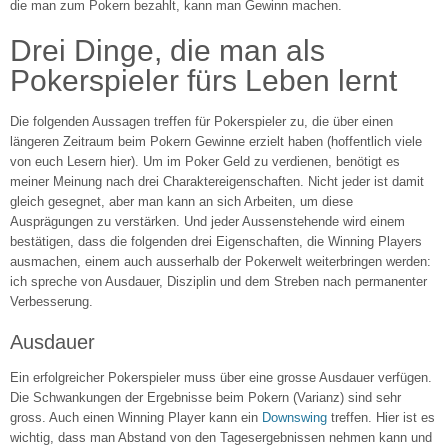
die man zum Pokern bezahlt, kann man Gewinn machen.
Drei Dinge, die man als
Pokerspieler fürs Leben lernt
Die folgenden Aussagen treffen für Pokerspieler zu, die über einen
längeren Zeitraum beim Pokern Gewinne erzielt haben (hoffentlich viele
von euch Lesern hier). Um im Poker Geld zu verdienen, benötigt es
meiner Meinung nach drei Charaktereigenschaften. Nicht jeder ist damit
gleich gesegnet, aber man kann an sich Arbeiten, um diese
Ausprägungen zu verstärken. Und jeder Aussenstehende wird einem
bestätigen, dass die folgenden drei Eigenschaften, die Winning Players
ausmachen, einem auch ausserhalb der Pokerwelt weiterbringen werden:
ich spreche von Ausdauer, Disziplin und dem Streben nach permanenter
Verbesserung.
Ausdauer
Ein erfolgreicher Pokerspieler muss über eine grosse Ausdauer verfügen.
Die Schwankungen der Ergebnisse beim Pokern (Varianz) sind sehr
gross. Auch einen Winning Player kann ein
Downswing
treffen. Hier ist es
wichtig, dass man Abstand von den Tagesergebnissen nehmen kann und