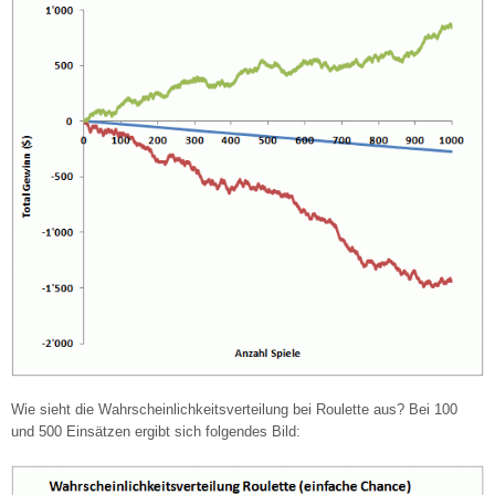
Wie sieht die Wahrscheinlichkeitsverteilung bei Roulette aus? Bei 100
und 500 Einsätzen ergibt sich folgendes Bild: