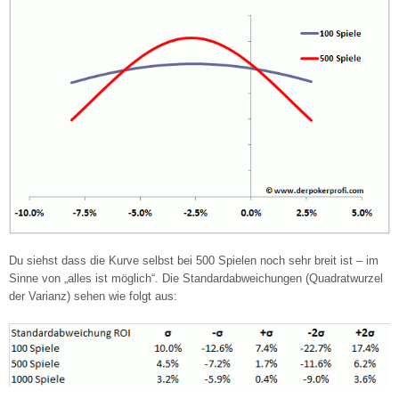
Du siehst dass die Kurve selbst bei 500 Spielen noch sehr breit ist – im
Sinne von „alles ist möglich“. Die Standardabweichungen (Quadratwurzel
der Varianz) sehen wie folgt aus: