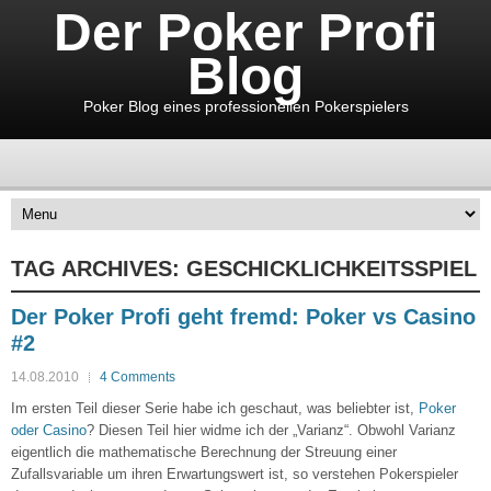
Der Poker Profi
Blog
Poker Blog eines professionellen Pokerspielers
TAG ARCHIVES:
GESCHICKLICHKEITSSPIEL
Der Poker Profi geht fremd: Poker vs Casino
#2
14.08.2010
4 Comments
Im ersten Teil dieser Serie habe ich geschaut, was beliebter ist,
Poker
oder Casino
? Diesen Teil hier widme ich der „Varianz“. Obwohl Varianz
eigentlich die mathematische Berechnung der Streuung einer
Zufallsvariable um ihren Erwartungswert ist, so verstehen Pokerspieler