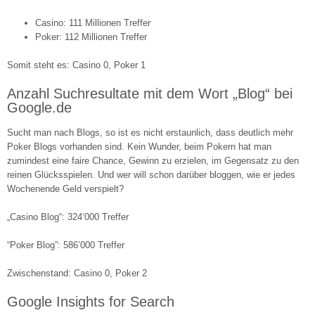
Casino: 111 Millionen Treffer
Poker: 112 Millionen Treffer
Somit steht es: Casino 0, Poker 1
Anzahl Suchresultate mit dem Wort „Blog“ bei
Google.de
Sucht man nach Blogs, so ist es nicht erstaunlich, dass deutlich mehr
Poker Blogs vorhanden sind. Kein Wunder, beim Pokern hat man
zumindest eine faire Chance, Gewinn zu erzielen, im Gegensatz zu den
reinen Glücksspielen. Und wer will schon darüber bloggen, wie er jedes
Wochenende Geld verspielt?
„Casino Blog“: 324‘000 Treffer
“Poker Blog”: 586’000 Treffer
Zwischenstand: Casino 0, Poker 2
Google Insights for Search