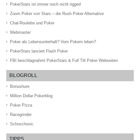
PokerStars ist immer noch nicht rigged
Zoom Poker von Stars – die Rush Poker Alternative
Chat-Roulette und Poker
Webmaster
Poker als Lebensunterhalt? Vom Pokern leben?
PokerStars lanciert Flash Poker
FBI beschlagnahmt PokerStars & Full Tilt Poker Webseiten
BLOGROLL
Bonushure
Million Dollar Pokerblog
Poker Pizza
Racegrinder
Schoschovic
TIPPS