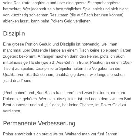
seine Resultate langfristig und über eine grosse Stichprobengrösse
betrachtet. Wer jederzeit sein bestmögliches Spiel spielt und sich nicht
von kurzfristig schlechten Resultaten (die auf Pech beruhen können)
ablenken lässt, kann beim Pokern Geld verdienen.
Disziplin
Eine grosse Portion Geduld und Disziplin ist notwendig, weil man
manchmal über Dutzende Hände an einem Tisch keine spielbaren Karten
zugeteilt bekommt. Anfänger machen dann den Fehler, plötzlich auch
mittelmässige Hände (wie zB. Ass-Zehn in früher Position an einem 10er-
Tisch) zu spielen. Disziplinierte Spieler halten ihre Vorgaben an die
Qualität von Starthänden ein, unabhängig davon, wie lange sie schon
„card dead“ sind.
„Pech haben“ und „Bad Beats kassieren“ sind zwei Faktoren, die zum
Pokerspiel gehören. Wer nicht diszipliniert ist und nach dem zweiten Bad
Beat ausrastet und auf „tilt“ geht, hat keine Chance, im Poker Geld zu
verdienen.
Permanente Verbesserung
Poker entwickelt sich stetig weiter. Während man vor fünf Jahren