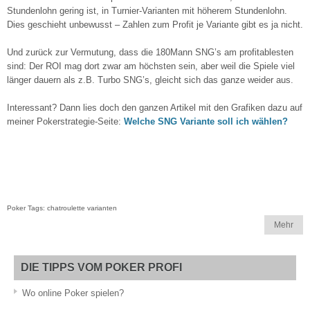
Stundenlohn gering ist, in Turnier-Varianten mit höherem Stundenlohn.
Dies geschieht unbewusst – Zahlen zum Profit je Variante gibt es ja nicht.
Und zurück zur Vermutung, dass die 180Mann SNG’s am profitablesten
sind: Der ROI mag dort zwar am höchsten sein, aber weil die Spiele viel
länger dauern als z.B. Turbo SNG’s, gleicht sich das ganze weider aus.
Interessant? Dann lies doch den ganzen Artikel mit den Grafiken dazu auf
meiner Pokerstrategie-Seite:
Welche SNG Variante soll ich wählen?
Poker Tags: chatroulette varianten
Mehr
DIE TIPPS VOM POKER PROFI
Wo online Poker spielen?