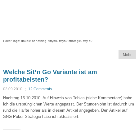
Poker Tags: double or nothing, fifty50, fifty50 strategie, fifty 50
Mehr
Welche Sit’n Go Variante ist am
profitabelsten?
03.09.2010
12 Comments
Nachtrag 16.10.2010: Auf Hinweis von Tobias (siehe Kommentare) habe
ich die ursprünglichen Werte angepasst. Der Stundenlohn ist dadurch um
rund die Hälfte höher als in diesem Artikel angegeben. Den Artikel auf
SNG Poker Strategie habe ich aktualisiert.
————-