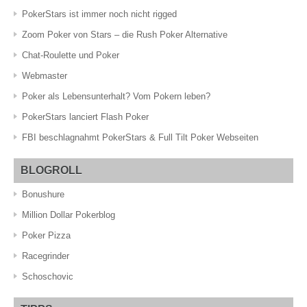
PokerStars ist immer noch nicht rigged
Zoom Poker von Stars – die Rush Poker Alternative
Chat-Roulette und Poker
Webmaster
Poker als Lebensunterhalt? Vom Pokern leben?
PokerStars lanciert Flash Poker
FBI beschlagnahmt PokerStars & Full Tilt Poker Webseiten
BLOGROLL
Bonushure
Million Dollar Pokerblog
Poker Pizza
Racegrinder
Schoschovic