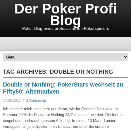
Der Poker Profi
Blog
Poker Blog eines professionellen Pokerspielers
TAG ARCHIVES:
DOUBLE OR NOTHING
Double or Nothing: PokerStars wechselt zu
Fifty50; Alternativen
17.02.2011
2 Comments
Ich erinnere mich noch sehr gut daran, wie im Ongame-Netzwerk im
Sommer 2008 die Double or Nothing SNG’s lanciert wurden. Die Idee ist
simpel und fand rasch grossen Anklang: In einem 10-Mann Turnier
verdoppeln all jene Spieler ihren Einsatz, die unter die ersten 5