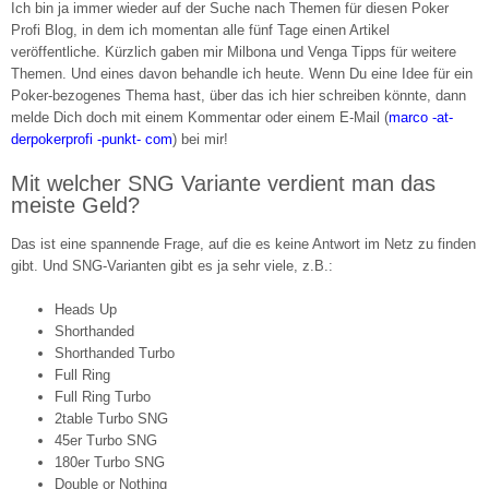
Ich bin ja immer wieder auf der Suche nach Themen für diesen Poker
Profi Blog, in dem ich momentan alle fünf Tage einen Artikel
veröffentliche. Kürzlich gaben mir Milbona und Venga Tipps für weitere
Themen. Und eines davon behandle ich heute. Wenn Du eine Idee für ein
Poker-bezogenes Thema hast, über das ich hier schreiben könnte, dann
melde Dich doch mit einem Kommentar oder einem E-Mail (
marco -at-
derpokerprofi -punkt- com
) bei mir!
Mit welcher SNG Variante verdient man das
meiste Geld?
Das ist eine spannende Frage, auf die es keine Antwort im Netz zu finden
gibt. Und SNG-Varianten gibt es ja sehr viele, z.B.:
Heads Up
Shorthanded
Shorthanded Turbo
Full Ring
Full Ring Turbo
2table Turbo SNG
45er Turbo SNG
180er Turbo SNG
Double or Nothing