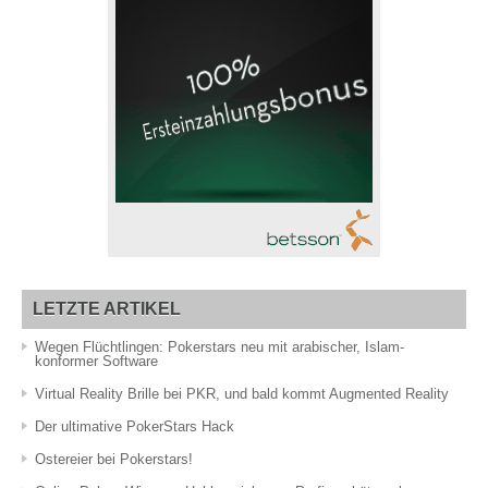
LETZTE ARTIKEL
Wegen Flüchtlingen: Pokerstars neu mit arabischer, Islam-
konformer Software
Virtual Reality Brille bei PKR, und bald kommt Augmented Reality
Der ultimative PokerStars Hack
Ostereier bei Pokerstars!