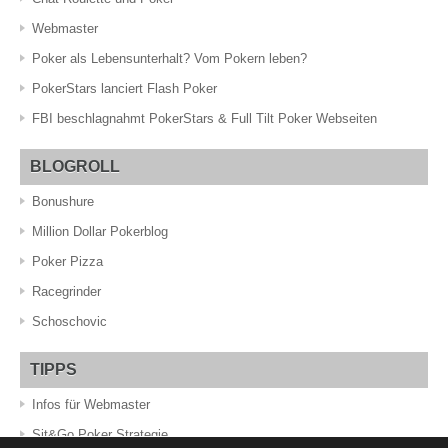
Webmaster
Poker als Lebensunterhalt? Vom Pokern leben?
PokerStars lanciert Flash Poker
FBI beschlagnahmt PokerStars & Full Tilt Poker Webseiten
BLOGROLL
Bonushure
Million Dollar Pokerblog
Poker Pizza
Racegrinder
Schoschovic
TIPPS
Infos für Webmaster
Sit&Go Poker Strategie