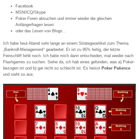
Facebook
MSN/ICQ/Skype
Poker Foren absuchen und immer wieder die gleichen
Anfängerfragen lesen
oder das Lesen von Blogs…
Ich habe heut Abend sehr lange an einem Strategieartikel zum Thema
„Bankroll-Management“ gearbeitet. Er ist zu 95% fertig, der letzte
Feinschliff fehlt noch. Ich hatte mich dann entschieden, mal wieder nach
Flashgames zu suchen. Siehe da, ich hab eines gefunden, was a) Poker-
bezogen ist und b) gar nicht so schlecht ist. Es heisst
Poker Patience
und sieht so aus: