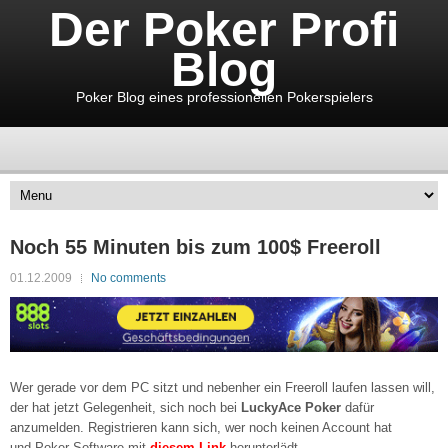
Der Poker Profi
Blog
Poker Blog eines professionellen Pokerspielers
Noch 55 Minuten bis zum 100$ Freeroll
01.12.2009
No comments
Wer gerade vor dem PC sitzt und nebenher ein Freeroll laufen lassen will,
der hat jetzt Gelegenheit, sich noch bei
LuckyAce Poker
dafür
anzumelden. Registrieren kann sich, wer noch keinen Account hat
und Poker-Software mit
diesem Link
herunterlädt.