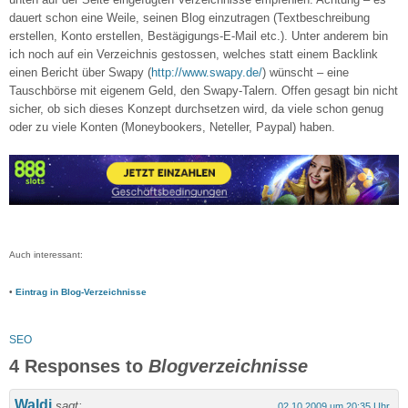
dauert schon eine Weile, seinen Blog einzutragen (Textbeschreibung
erstellen, Konto erstellen, Bestägigungs-E-Mail etc.). Unter anderem bin
ich noch auf ein Verzeichnis gestossen, welches statt einem Backlink
einen Bericht über Swapy (
http://www.swapy.de/
) wünscht – eine
Tauschbörse mit eigenem Geld, den Swapy-Talern. Offen gesagt bin nicht
sicher, ob sich dieses Konzept durchsetzen wird, da viele schon genug
oder zu viele Konten (Moneybookers, Neteller, Paypal) haben.
Auch interessant:
•
Eintrag in Blog-Verzeichnisse
SEO
4 Responses to
Blogverzeichnisse
Waldi
sagt:
02.10.2009 um 20:35 Uhr