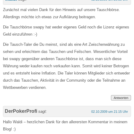
Zunächst mal vielen Dank für den Hinweis auf unsere Tauschbörse.
Allerdings möchte ich etwas zur Aufklärung beitragen.
Die Tauschbörse swapy hat weder eigenes Geld noch die Lizenz eigenes
Geld einzuführen :-)
Die Tausch-Taler die Du meinst, sind als eine Art Zwischenwährung zu
sehen und erleichtern das Tauschen und Feilschen. Wesentlicher Vorteil
bei swapy gegenüber anderen Tauschbörse ist, dass man sich diese
Währung weder kaufen noch verkaufen kann. Somit wird keiner Betrogen
und es entsteht keine Inflation. Die Taler können Mitglieder sich entweder
durch das Tauschen, Aktivität in der Community oder die Teilnahme an
Wettbewerben verdienen.
Antworten
DerPokerProfi
sagt:
02.10.2009 um 21:15 Uhr
Hallo Waldi – herzlichen Dank für den allerersten Kommentar in meinem
Blog! :)