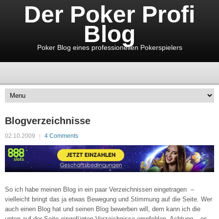
Der Poker Profi
Blog
Poker Blog eines professionellen Pokerspielers
Blogverzeichnisse
02.10.2009
4 Comments
So ich habe meinen Blog in ein paar Verzeichnissen eingetragen –
vielleicht bringt das ja etwas Bewegung und Stimmung auf die Seite. Wer
auch einen Blog hat und seinen Blog bewerben will, dem kann ich die
unten auf der Seite eingefügten Verzeichnisse empfehlen. Achtung – es