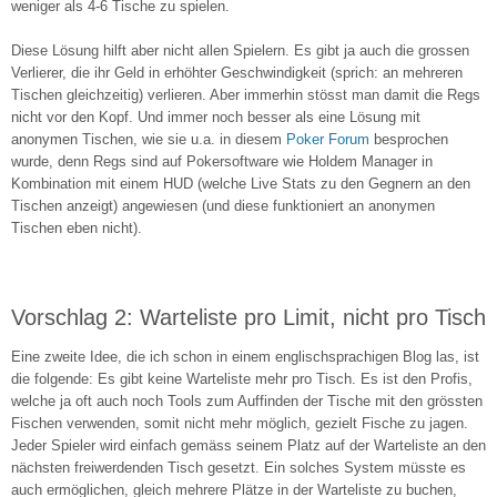
weniger als 4-6 Tische zu spielen.
Diese Lösung hilft aber nicht allen Spielern. Es gibt ja auch die grossen
Verlierer, die ihr Geld in erhöhter Geschwindigkeit (sprich: an mehreren
Tischen gleichzeitig) verlieren. Aber immerhin stösst man damit die Regs
nicht vor den Kopf. Und immer noch besser als eine Lösung mit
anonymen Tischen, wie sie u.a. in diesem
Poker Forum
besprochen
wurde, denn Regs sind auf Pokersoftware wie Holdem Manager in
Kombination mit einem HUD (welche Live Stats zu den Gegnern an den
Tischen anzeigt) angewiesen (und diese funktioniert an anonymen
Tischen eben nicht).
Vorschlag 2: Warteliste pro Limit, nicht pro Tisch
Eine zweite Idee, die ich schon in einem englischsprachigen Blog las, ist
die folgende: Es gibt keine Warteliste mehr pro Tisch. Es ist den Profis,
welche ja oft auch noch Tools zum Auffinden der Tische mit den grössten
Fischen verwenden, somit nicht mehr möglich, gezielt Fische zu jagen.
Jeder Spieler wird einfach gemäss seinem Platz auf der Warteliste an den
nächsten freiwerdenden Tisch gesetzt. Ein solches System müsste es
auch ermöglichen, gleich mehrere Plätze in der Warteliste zu buchen,