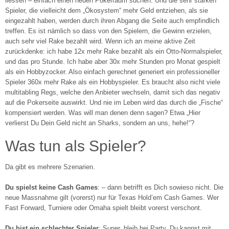
liessen – einfach einen neuen Pokerraum suchen. Und die sehr starken
Spieler, die vielleicht dem „Ökosystem“ mehr Geld entziehen, als sie
eingezahlt haben, werden durch ihren Abgang die Seite auch empfindlich
treffen. Es ist nämlich so dass von den Spielern, die Gewinn erzielen,
auch sehr viel Rake bezahlt wird. Wenn ich an meine aktive Zeit
zurückdenke: ich habe 12x mehr Rake bezahlt als ein Otto-Normalspieler,
und das pro Stunde. Ich habe aber 30x mehr Stunden pro Monat gespielt
als ein Hobbyzocker. Also einfach gerechnet generiert ein professioneller
Spieler 360x mehr Rake als ein Hobbyspieler. Es braucht also nicht viele
multitabling Regs, welche den Anbieter wechseln, damit sich das negativ
auf die Pokerseite auswirkt. Und nie im Leben wird das durch die „Fische“
kompensiert werden. Was will man denen denn sagen? Etwa „Hier
verlierst Du Dein Geld nicht an Sharks, sondern an uns, hehe!“?
Was tun als Spieler?
Da gibt es mehrere Szenarien.
Du spielst keine Cash Games
: – dann betrifft es Dich sowieso nicht. Die
neue Massnahme gilt (vorerst) nur für Texas Hold’em Cash Games. Wer
Fast Forward, Turniere oder Omaha spielt bleibt vorerst verschont.
Du bist ein schlechter Spieler
: Super, bleib bei Party. Du kannst mit