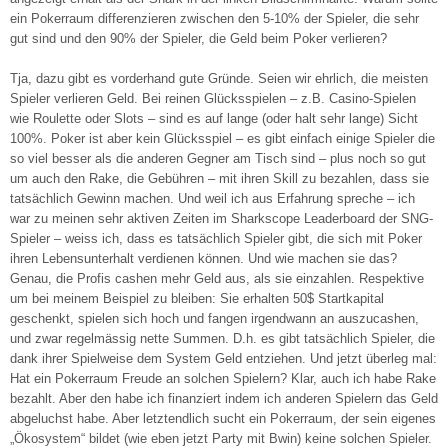
ein Pokerraum differenzieren zwischen den 5-10% der Spieler, die sehr
gut sind und den 90% der Spieler, die Geld beim Poker verlieren?
Tja, dazu gibt es vorderhand gute Gründe. Seien wir ehrlich, die meisten
Spieler verlieren Geld. Bei reinen Glücksspielen – z.B. Casino-Spielen
wie Roulette oder Slots – sind es auf lange (oder halt sehr lange) Sicht
100%. Poker ist aber kein Glücksspiel – es gibt einfach einige Spieler die
so viel besser als die anderen Gegner am Tisch sind – plus noch so gut
um auch den Rake, die Gebühren – mit ihren Skill zu bezahlen, dass sie
tatsächlich Gewinn machen. Und weil ich aus Erfahrung spreche – ich
war zu meinen sehr aktiven Zeiten im Sharkscope Leaderboard der SNG-
Spieler – weiss ich, dass es tatsächlich Spieler gibt, die sich mit Poker
ihren Lebensunterhalt verdienen können. Und wie machen sie das?
Genau, die Profis cashen mehr Geld aus, als sie einzahlen. Respektive
um bei meinem Beispiel zu bleiben: Sie erhalten 50$ Startkapital
geschenkt, spielen sich hoch und fangen irgendwann an auszucashen,
und zwar regelmässig nette Summen. D.h. es gibt tatsächlich Spieler, die
dank ihrer Spielweise dem System Geld entziehen. Und jetzt überleg mal:
Hat ein Pokerraum Freude an solchen Spielern? Klar, auch ich habe Rake
bezahlt. Aber den habe ich finanziert indem ich anderen Spielern das Geld
abgeluchst habe. Aber letztendlich sucht ein Pokerraum, der sein eigenes
„Ökosystem“ bildet (wie eben jetzt Party mit Bwin) keine solchen Spieler.