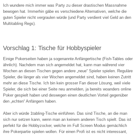
Ich wundere mich immer was Party zu dieser drastischen Massnahme
bewogen hat. Immerhin gäbe es verschiedene Alternativen, welche die
guten Spieler nicht vergraulen würde (und Party verdient viel Geld an den
Multitabling Regs).
Vorschlag 1: Tische für Hobbyspieler
Einige Pokerseiten haben ja sogenannte Anfängertische (Fish-Tables oder
ähnlich). Nachdem man sich angemeldet hat, kann man während vier
Wochen an diesen Tischen gegen andere „neue“ Spieler spielen. Reguläre
Spieler, die länger als vier Wochen angemeldet sind, haben keinen Zutritt
mehr an diese Tische. Ich bin kein grosser Fan dieser Lösung, weil viele
Spieler, die sich bei einer Seite neu anmelden, ja bereits woanders online
Poker gespielt haben und deswegen einen deutlichen Vorteil gegenüber
den „echten“ Anfängern haben.
Aber ich würde 1tabling-Tische einführen. Das sind Tische, an die man
sich nur setzen kann, wenn man an keinem anderen Tisch spielt. Das ist
perfekt für die Hobbyzocker, welche im Full Screen Modus gemächlich
ihre Pokerpartie spielen wollen. Für einen Profi ist es nicht interessant,