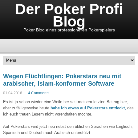
Der Poker Profi
Blog
Poker Blog eines professionellen Pokerspielers
Wegen Flüchtlingen: Pokerstars neu mit
arabischer, Islam-konformer Software
01.04.2016
4 Comments
Es ist ja schon wieder eine Weile her seit meinem letzten Beitrag hier,
aber zufälligerweise heute
habe ich etwas auf Pokerstars entdeckt,
das
ich euch treuen Lesern nicht vorenthalten möchte.
Auf Pokerstars wird jetzt neu nebst den üblichen Sprachen wie Englisch,
Spanisch und Deutsch auch Arabisch unterstützt: