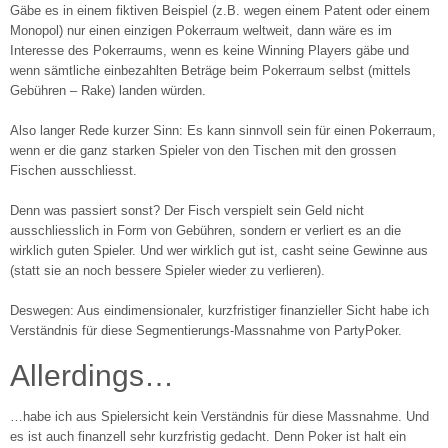
Gäbe es in einem fiktiven Beispiel (z.B. wegen einem Patent oder einem
Monopol) nur einen einzigen Pokerraum weltweit, dann wäre es im
Interesse des Pokerraums, wenn es keine Winning Players gäbe und
wenn sämtliche einbezahlten Beträge beim Pokerraum selbst (mittels
Gebühren – Rake) landen würden.
Also langer Rede kurzer Sinn: Es kann sinnvoll sein für einen Pokerraum,
wenn er die ganz starken Spieler von den Tischen mit den grossen
Fischen ausschliesst.
Denn was passiert sonst? Der Fisch verspielt sein Geld nicht
ausschliesslich in Form von Gebühren, sondern er verliert es an die
wirklich guten Spieler. Und wer wirklich gut ist, casht seine Gewinne aus
(statt sie an noch bessere Spieler wieder zu verlieren).
Deswegen: Aus eindimensionaler, kurzfristiger finanzieller Sicht habe ich
Verständnis für diese Segmentierungs-Massnahme von PartyPoker.
Allerdings…
…habe ich aus Spielersicht kein Verständnis für diese Massnahme. Und
es ist auch finanzell sehr kurzfristig gedacht. Denn Poker ist halt ein