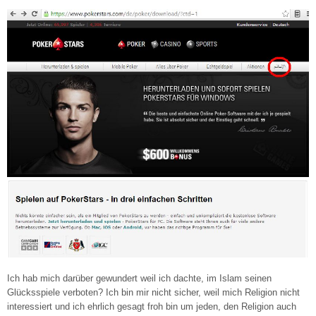
Ich hab mich darüber gewundert weil ich dachte, im Islam seinen
Glücksspiele verboten? Ich bin mir nicht sicher, weil mich Religion nicht
interessiert und ich ehrlich gesagt froh bin um jeden, den Religion auch