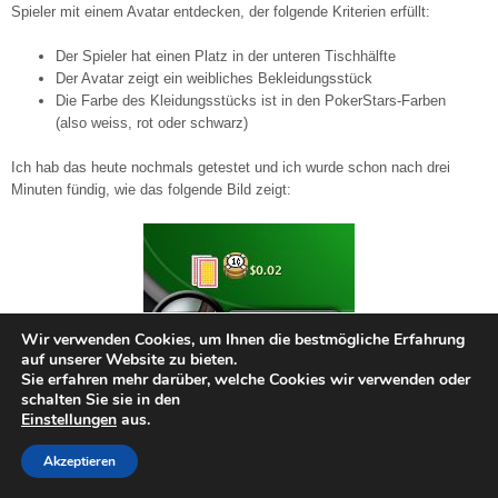
Spieler mit einem Avatar entdecken, der folgende Kriterien erfüllt:
Der Spieler hat einen Platz in der unteren Tischhälfte
Der Avatar zeigt ein weibliches Bekleidungsstück
Die Farbe des Kleidungsstücks ist in den PokerStars-Farben
(also weiss, rot oder schwarz)
Ich hab das heute nochmals getestet und ich wurde schon nach drei
Minuten fündig, wie das folgende Bild zeigt:
Wir verwenden Cookies, um Ihnen die bestmögliche Erfahrung
auf unserer Website zu bieten.
Sie erfahren mehr darüber, welche Cookies wir verwenden oder
schalten Sie sie in den
Einstellungen
aus.
Dieser Avatar erfüllte alle obigen Bedinungen: Er ist links unten am Tisch,
zeigt weibliches Kleidungsstück (ein Schuh mit einem Absatz) und hat
Akzeptieren
die PokerStars-Farben (in diesem Fall rot-schwarz).