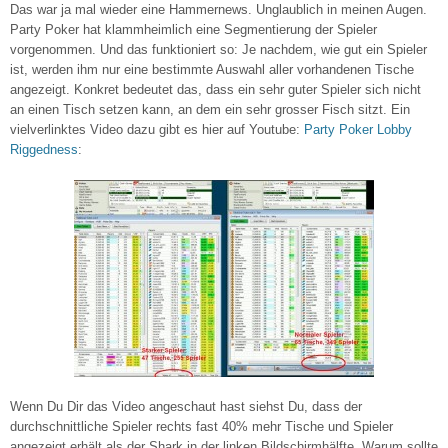
Das war ja mal wieder eine Hammernews. Unglaublich in meinen Augen.
Party Poker hat klammheimlich eine Segmentierung der Spieler
vorgenommen. Und das funktioniert so: Je nachdem, wie gut ein Spieler
ist, werden ihm nur eine bestimmte Auswahl aller vorhandenen Tische
angezeigt. Konkret bedeutet das, dass ein sehr guter Spieler sich nicht
an einen Tisch setzen kann, an dem ein sehr grosser Fisch sitzt. Ein
vielverlinktes Video dazu gibt es hier auf Youtube:
Party Poker Lobby
Riggedness
:
Wenn Du Dir das Video angeschaut hast siehst Du, dass der
durchschnittliche Spieler rechts fast 40% mehr Tische und Spieler
angezeigt erhält als der Shark in der linken Bildschirmhälfte. Warum sollte