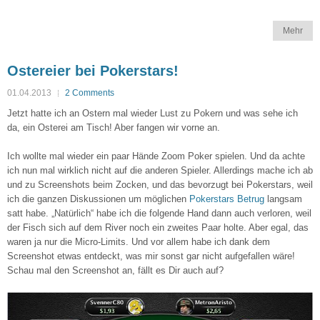
Mehr
Ostereier bei Pokerstars!
01.04.2013
2 Comments
Jetzt hatte ich an Ostern mal wieder Lust zu Pokern und was sehe ich
da, ein Osterei am Tisch! Aber fangen wir vorne an.
Ich wollte mal wieder ein paar Hände Zoom Poker spielen. Und da achte
ich nun mal wirklich nicht auf die anderen Spieler. Allerdings mache ich ab
und zu Screenshots beim Zocken, und das bevorzugt bei Pokerstars, weil
ich die ganzen Diskussionen um möglichen
Pokerstars Betrug
langsam
satt habe. „Natürlich“ habe ich die folgende Hand dann auch verloren, weil
der Fisch sich auf dem River noch ein zweites Paar holte. Aber egal, das
waren ja nur die Micro-Limits. Und vor allem habe ich dank dem
Screenshot etwas entdeckt, was mir sonst gar nicht aufgefallen wäre!
Schau mal den Screenshot an, fällt es Dir auch auf?