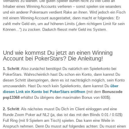
Verhältnis zu wählen. Die guten Spieler dürfen nicht zu viel Geld an
Inhaber eines Winning Accounts verlieren – sonst spielen sie woanders
und ein anderer Pokerraum verdient Rake an ihnen. Wird jedoch ein Fisch
mit einem Winning Account ausgestattet, dann macht er folgendes: Er
zahlt mehr Geld ein, um auf höheren Limits („dem richtigem Limit für sein
Können…“) zu zocken. Dadurch fliesst mehr Geld ins System.
Und wie kommst Du jetzt an einen Winning
Account bei PokerStars? Die Anleitung!
1. Schritt
: Also zunächst benötigst Du natürlich ein Spielerkonto bei
PokerStars. Wahrscheinlich hast Du schon ein Konto, dann kannst Du
diesen Schritt überspringen, denn es ist nachträglich möglich, sein Konto
umzuwandeln. Hast Du noch kein Spielerkonto, dann kannst Du
über
diesen Link ein Konto bei PokerStars eröffnen
(mit dem
Bonuscode
psp13368
erhältst Du übrigens den maximalen Bonus von 600$).
2. Schritt
: Als nächstes musst Du Dich im Client einloggen und eine
Runde Zoom Poker auf NL2 (ja, das ist das mit den Blinds 0.01 / 0.02$)
Full Ring (mit 9 Spielern am Tisch) spielen. Das kann eine Weile in
Anspruch nehmen. Denn Du musst auf folgendes achten: Du musst einen