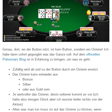
Genau, dort, wo der Button sitzt, ist kein Button, sondern ein Osterei! Ich
habe dann sofort gegooglet was das Ganze soll. Auf dem
offiziellen
Pokerstars Blog
ist in Erfahrung zu bringen, um was es geht:
Zufällig wird ab und zu der Button durch ein Osterei ersetzt
Das Osterei kann entweder aus
Bronze
Silber
oder aus Gold sein
Je wertvoller das Osterei, desto seltener kommt es vor (ich
hatte also riesiges Glück aber ich wusste leider nichts von der
Aktion)
Alles was man tun muss ist auf das Osterei zu klicken, wenn